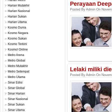
Harian Metro
Perayaan Deepa
Harian Mutakhir
Posted By Admin On Novemb
Harian Nasional
Harian Sukan
Harian Utama
Kosmo Dunia
Kosmo Negara
Kosmo Sukan
Kosmo Terkini
Kosmo! Online
Metro Arena
Metro Global
Metro Mutakhir
Lelaki miliki di
Metro Setempat
Posted By Admin On Novemb
Metro Utama
Sinar Edisi
Sinar Global
Sinar Harian
Sinar Nasional
Sinar Sukan
Sinar Utama