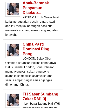
Anak-Beranak
Penyamun
Dicekup...
PASIR PUTEH - Suami buat
kerja meragut dan pecah rumah, isteri
dan ibu menjual barangan hasil curi
manakala si abang merancang kegiatan
jenayah.
China Pasti
Dominasi Ping
Pong...
LONDON: Sejak Obor
Olimpik diserahkan Beijing kepadanya,
Datuk Bandar London, Boris Johnson
membayangkan sukan ping pong
dijangka kembali ke asalnya kerana
semua empat pingat emas dijangka
dimenangi China.
TH Sasar Sumbang
Zakat RM1.3j ...
- Lembaga Tabung Haji (TH)